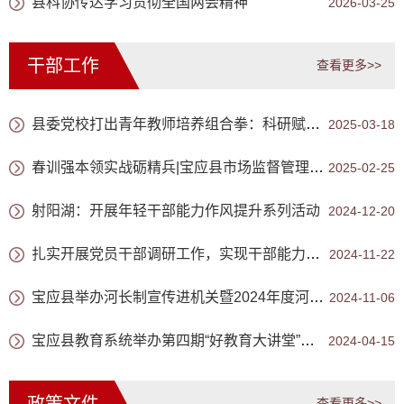
县科协传达学习贯彻全国两会精神
2026-03-25
干部工作
查看更多>>
县委党校打出青年教师培养组合拳：科研赋能+课堂练兵双轨并进
2025-03-18
春训强本领实战砺精兵|宝应县市场监督管理局举办2025年春训班
2025-02-25
射阳湖：开展年轻干部能力作风提升系列活动
2024-12-20
扎实开展党员干部调研工作，实现干部能力作风提升
2024-11-22
宝应县举办河长制宣传进机关暨2024年度河长制工作业务骨干培训
2024-11-06
宝应县教育系统举办第四期“好教育大讲堂”活动
2024-04-15
查看更多>>