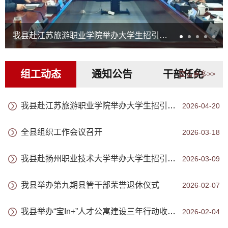
我县赴江苏旅游职业学院举办大学生招引协作工作推进会
组工动态
通知公告
干部任免
查看更多>>
我县赴江苏旅游职业学院举办大学生招引协作工作推进会
2026-04-20
全县组织工作会议召开
2026-03-18
我县赴扬州职业技术大学举办大学生招引协作工作推进会
2026-03-09
我县举办第九期县管干部荣誉退休仪式
2026-02-07
我县举办“宝In+”人才公寓建设三年行动收官暨2025年建设项目启用活动
2026-02-04