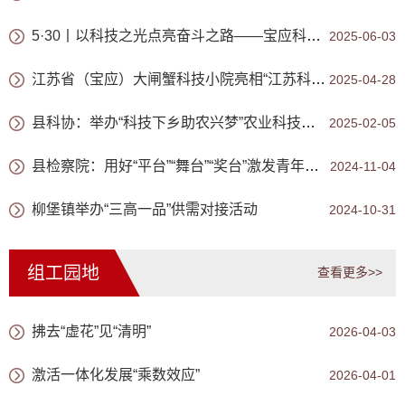
5·30丨以科技之光点亮奋斗之路——宝应科协“全国科技工作者日”活动亮点纷呈
2025-06-03
江苏省（宝应）大闸蟹科技小院亮相“江苏科技小院”初夏市集暨成果展示启动仪式
2025-04-28
县科协：举办“科技下乡助农兴梦”农业科技培训
2025-02-05
县检察院：用好“平台”“舞台”“奖台”激发青年人才队伍活力
2024-11-04
柳堡镇举办“三高一品”供需对接活动
2024-10-31
组工园地
查看更多>>
拂去“虚花”见“清明”
2026-04-03
激活一体化发展“乘数效应”
2026-04-01