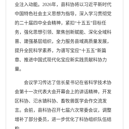
业注入动能。2026年，县科协将以习近平新时代
中国特色社会主义思想为指导，深入学习贯彻党
的二十届四中全会精神，紧扣“十五五”目标任
务，强化思想引领、聚焦创新赋能、深化全域科
普、建强基层组织，全力服务县域高质量发展，
提升全民科学素养，为谱写宝应“十五五”新篇
章、推进中国式现代化宝应新实践贡献科协力
量。
会议学习传达了信长星书记在省科学技术协
会第十一次代表大会开幕会上的讲话精神，开发
区科协、氾水镇科协、畜牧兽医学会作交流发
言。会前，县科协召开七届六次常委会议，调整
增补了部分委员，进一步优化了科协组织队伍结
构。