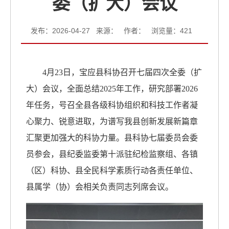
委（扩大）会议
发布：2026-04-27 来源： 作者： 浏览量：
421
4月23日，宝应县科协召开七届四次全委（扩
大）会议，全面总结2025年工作，研究部署2026
年任务，号召全县各级科协组织和科技工作者凝
心聚力、锐意进取，为谱写我县创新发展新篇章
汇聚更加强大的科协力量。县科协七届委员会委
员参会，县纪委监委第十派驻纪检监察组、各镇
（区）科协、县全民科学素质行动各责任单位、
县属学（协）会相关负责同志列席会议。