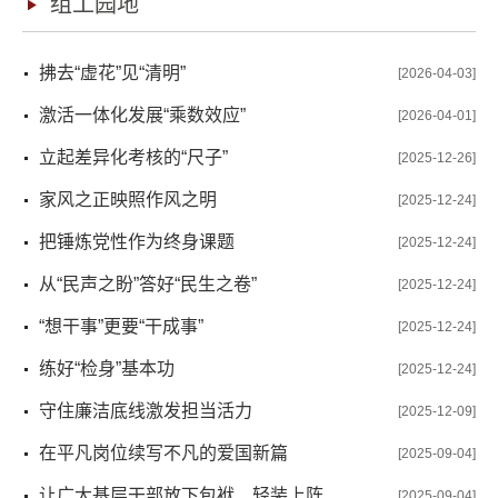
组工园地
拂去“虚花”见“清明”
[2026-04-03]
激活一体化发展“乘数效应”
[2026-04-01]
立起差异化考核的“尺子”
[2025-12-26]
家风之正映照作风之明
[2025-12-24]
把锤炼党性作为终身课题
[2025-12-24]
从“民声之盼”答好“民生之卷”
[2025-12-24]
“想干事”更要“干成事”
[2025-12-24]
练好“检身”基本功
[2025-12-24]
守住廉洁底线激发担当活力
[2025-12-09]
在平凡岗位续写不凡的爱国新篇
[2025-09-04]
让广大基层干部放下包袱、轻装上阵
[2025-09-04]