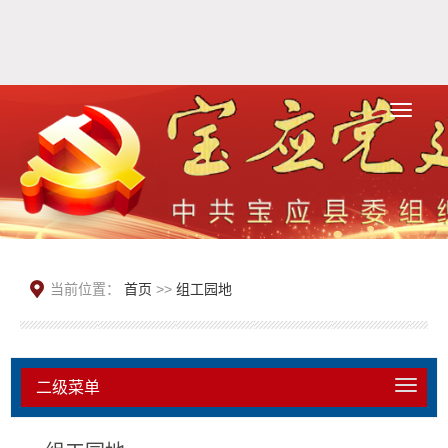
当前位置：
首页
>>
组工园地
二级菜单