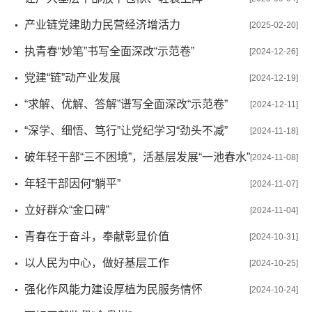
产业链党建助力民营经济增活力
[2025-02-20]
执青春“妙笔”书写全面深改“示范卷”
[2024-12-26]
党建“链”动产业发展
[2024-12-19]
“求解、优解、答解”谱写全面深改“示范卷”
[2024-12-11]
“深学、细悟、笃行”让党纪学习“劲头不减”
[2024-11-18]
破年轻干部“三不困境”，活基层发展“一池春水”
[2024-11-08]
年轻干部因何“躺平”
[2024-11-07]
立好群众“金口碑”
[2024-11-04]
青春在于奋斗，奉献彰显价值
[2024-10-31]
以人民为中心，做好基层工作
[2024-10-25]
强化作风能力建设厚植为民服务情怀
[2024-10-24]