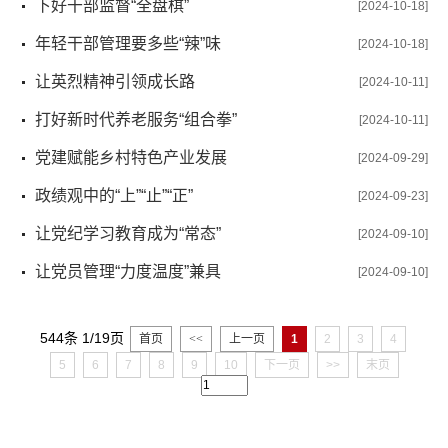
下好干部监督“全盘棋”
[2024-10-18]
年轻干部管理要多些“辣”味
[2024-10-18]
让英烈精神引领成长路
[2024-10-11]
打好新时代养老服务“组合拳”
[2024-10-11]
党建赋能乡村特色产业发展
[2024-09-29]
政绩观中的“上”“止”“正”
[2024-09-23]
让党纪学习教育成为“常态”
[2024-09-10]
让党员管理“力度温度”兼具
[2024-09-10]
544条 1/19页
首页
<<
上一页
1
2
3
4
5
6
7
8
9
10
下一页
>>
末页