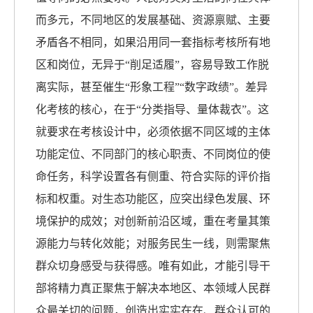
而多元，不同地区的发展基础、资源禀赋、主要
矛盾各不相同，如果沿用同一套指标考核所有地
区和岗位，无异于“削足适履”，容易导致工作脱
离实际，甚至催生“形象工程”“数字政绩”。差异
化考核的核心，在于“分类指导、量体裁衣”。这
就要求在考核设计中，必须依据不同区域的主体
功能定位、不同部门的核心职责、不同岗位的使
命任务，科学设置各有侧重、符合实际的评价指
标和权重。对生态功能区，应突出绿色发展、环
境保护的成效；对创新前沿区域，重在考量其策
源能力与转化效能；对服务民生一线，则需聚焦
群众切身感受与获得感。唯有如此，才能引导干
部将精力真正聚焦于解决本地区、本领域人民群
众最关切的问题，创造出实实在在、群众认可的