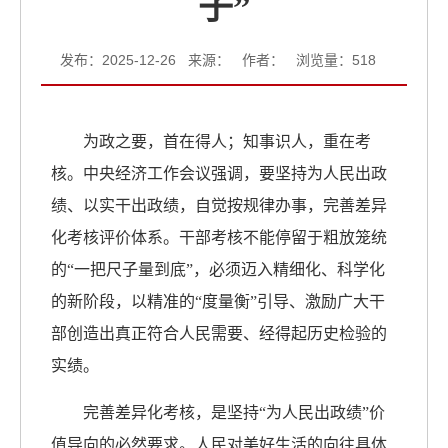
子”
发布：2025-12-26 来源： 作者： 浏览量：
518
为政之要，首在得人；知事识人，重在考
核。中央经济工作会议强调，要坚持为人民出政
绩、以实干出政绩，自觉按规律办事，完善差异
化考核评价体系。干部考核不能停留于粗放笼统
的“一把尺子量到底”，必须迈入精细化、科学化
的新阶段，以精准的“度量衡”引导、激励广大干
部创造出真正符合人民需要、经得起历史检验的
实绩。
完善差异化考核，是坚持“为人民出政绩”价
值导向的必然要求。人民对美好生活的向往具体