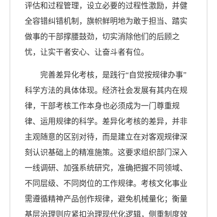
评估和过程管理，设立必要的过程性激励，并健
全容错纠错机制，旗帜鲜明地为敢于担当、踏实
做事的干部撑腰鼓劲，切实消除他们的后顾之
忧，让实干者安心、让奋斗者有位。
完善差异化考核，是践行“自觉按规律办事”
科学方法的具体体现。经济社会发展有其内在规
律，干部考核工作本身也必须成为一门尊重规
律、运用规律的科学。差异化考核的差异，并非
主观随意的区别对待，而是建立在对客观规律深
刻认识基础上的精准施策。这要求组织部门深入
一线调研、加强系统研究，准确把握不同领域、
不同层级、不同岗位的工作规律。考核文化事业
需遵循精神产品创作规律，避免机械量化；衡量
基层治理则应紧扣治理现代化逻辑，侧重制度效