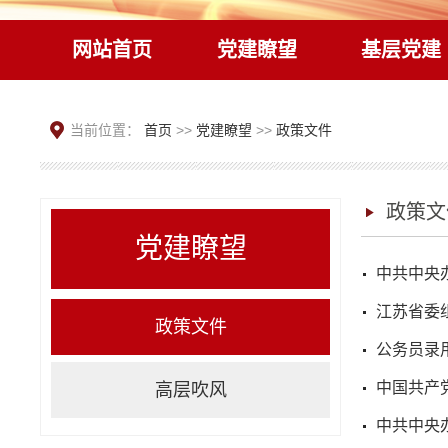
网站首页
党建瞭望
基层党建
当前位置：
首页
>>
党建瞭望
>>
政策文件
政策文
党建瞭望
中共中央
江苏省委
政策文件
公务员录
中国共产
高层吹风
中共中央