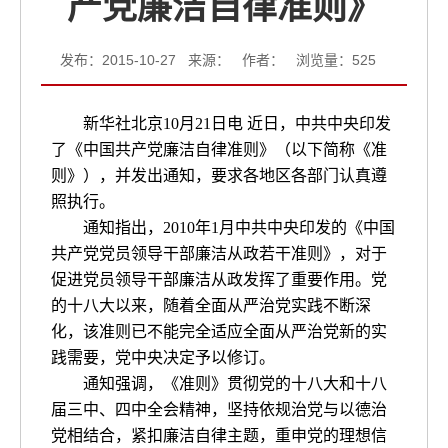
产党廉洁自律准则》
发布：2015-10-27 来源： 作者： 浏览量：
525
新华社北京10月21日电 近日，中共中央印发
了《中国共产党廉洁自律准则》（以下简称《准
则》），并发出通知，要求各地区各部门认真遵
照执行。
通知指出，2010年1月中共中央印发的《中国
共产党党员领导干部廉洁从政若干准则》，对于
促进党员领导干部廉洁从政发挥了重要作用。党
的十八大以来，随着全面从严治党实践不断深
化，该准则已不能完全适应全面从严治党新的实
践需要，党中央决定予以修订。
通知强调，《准则》贯彻党的十八大和十八
届三中、四中全会精神，坚持依规治党与以德治
党相结合，紧扣廉洁自律主题，重申党的理想信