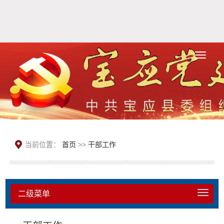
当前位置：
首页
>>
干部工作
二级菜单