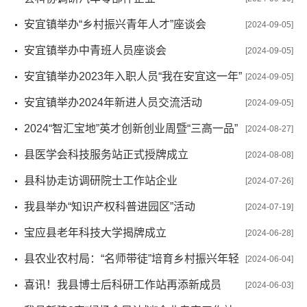
安宜镇举办“乡村振兴青年人才”座谈会
[2024-09-05]
安宜镇举办中青班人员座谈会
[2024-09-05]
安宜镇举办2023年入职人员“我在安宜这一年”
[2024-09-05]
述职演讲活动
安宜镇举办2024年新进人员交流活动
[2024-09-05]
2024“智汇宝地”英才创新创业周暨“三高一品”
[2024-08-27]
供需对接活动正式启幕！
县医学会科技服务站正式授牌成立
[2024-08-08]
县科协走访调研院士工作站企业
[2024-07-26]
我县举办“知识产权科普进园区”活动
[2024-07-19]
宝应县老年科技大学揭牌成立
[2024-06-28]
县农业农村局：“名师带徒”培育乡村振兴年轻
[2024-06-04]
力量
喜讯！我县博士后科研工作站再添新成员
[2024-06-03]