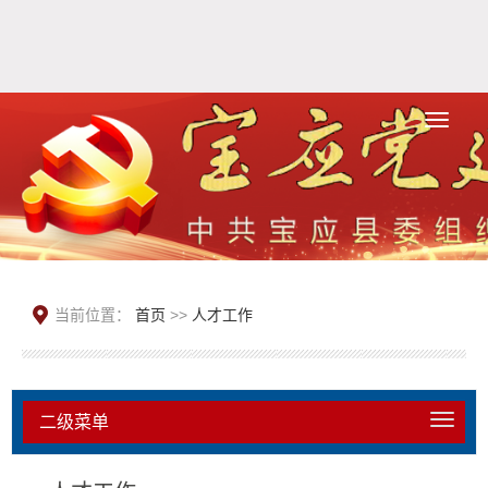
当前位置：
首页
>>
人才工作
二级菜单