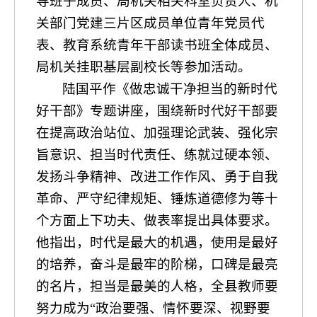
导班子成员、局机关相关科室负责人、机
关部门党建三片区成员单位青年党员代
表、教育系统青年干部读书班全体成员、
局机关挂职基层副校长等参加活动。
陆国平作《做忠诚干净担当的新时代
好干部》专题讲座，围绕新时代好干部要
在提高政治站位、加强理论武装、强化宗
旨意识、担当时代责任、练就过硬本领、
发扬斗争精神、改进工作作风、勇于自我
革命、严守纪律规矩、锤炼道德修为等十
个方面上下功夫、做表率提出具体要求。
他指出，时代是最大的机遇，使用是最好
的培养，奋斗是最牢的阶梯，口碑是最亮
的名片，担当是最美的人格，全县教师要
努力成为“政治要强、情怀要深、视野要