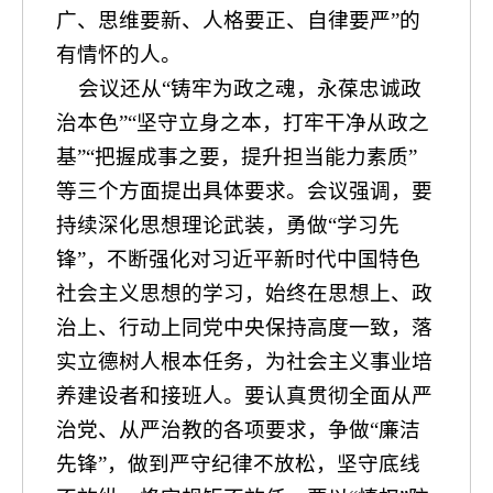
广、思维要新、人格要正、自律要严”的
有情怀的人。
会议还从“铸牢为政之魂，永葆忠诚政
治本色”“坚守立身之本，打牢干净从政之
基”“把握成事之要，提升担当能力素质”
等三个方面提出具体要求。会议强调，要
持续深化思想理论武装，勇做“学习先
锋”，不断强化对习近平新时代中国特色
社会主义思想的学习，始终在思想上、政
治上、行动上同党中央保持高度一致，落
实立德树人根本任务，为社会主义事业培
养建设者和接班人。要认真贯彻全面从严
治党、从严治教的各项要求，争做“廉洁
先锋”，做到严守纪律不放松，坚守底线