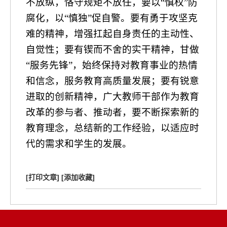
不放纵，恪守规矩不放任，要以
“
慎权
”
防
腐化，以
“
慎独
”
促自警。要有勇于攻坚克
难的精神，增强扛起自身责任的主动性、
自觉性；要有锲而不舍的实干精神，甘做
“服务先
锋”，始终保持对教育事业的热情
和信念，服务教育高质量发展；要有锐意
进取的创新精神，广大教师干部作为教育
改革的参与者、推动者，要不断探索新的
教育理念，总结新的工作经验，以适应时
代的需求和学生的发展。
[打印文章]
[添加收藏]