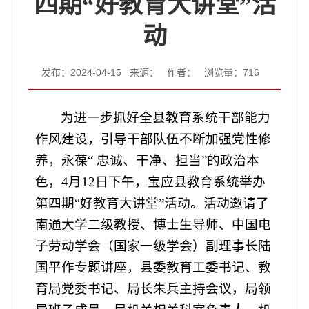
四期“好教育大讲堂”活
动
发布：2024-04-15 来源： 作者： 浏览量：
716
为进一步抓好全县教育系统干部能力
作风建设，引导干部队伍不断加强党性修
养，永葆“ 忠诚、干净、担当”的政治本
色，
4
月
12
日下午，宝应县教育系统举办
第四期“好教育大讲堂”活动。活动邀请了
南通大学二级教授、博士生导师、中国电
子劳动学会（国家一级学会）副理事长陆
国平作专题讲座，县委教育工委书记、教
育局党委书记、局长朱兵主持会议，局领