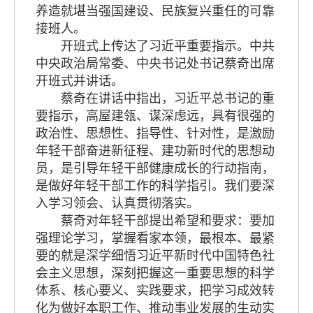
养造就堪当强国建设、民族复兴重任的可靠
接班人。
开班式上传达了习近平重要指示。中共
中央政治局常委、中央书记处书记蔡奇出席
开班式并讲话。
蔡奇在讲话中指出，习近平总书记的重
要指示，高屋建瓴、谋深虑远，具有很强的
政治性、思想性、指导性、针对性，是激励
年轻干部奋进新征程、建功新时代的思想动
员，是引导年轻干部健康成长的行动指南，
是做好年轻干部工作的科学指引。我们要深
入学习领会、认真贯彻落实。
蔡奇对年轻干部提出希望和要求：要加
强理论学习，掌握看家本领，最根本、最紧
要的就是深学细悟习近平新时代中国特色社
会主义思想，深刻把握这一重要思想的科学
体系、核心要义、实践要求，把学习成效转
化为做好本职工作、推动事业发展的生动实