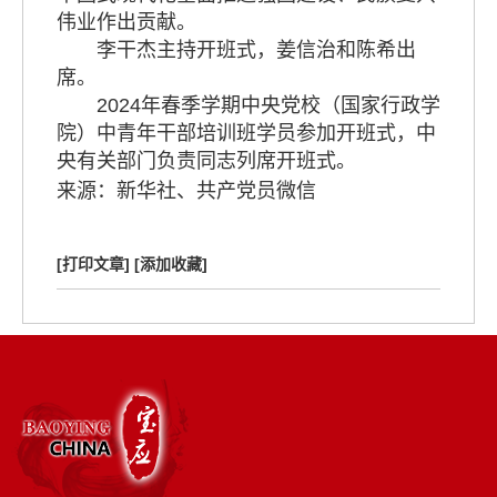
伟业作出贡献。
李干杰主持开班式，姜信治和陈希出
席。
2024年春季学期中央党校（国家行政学
院）中青年干部培训班学员参加开班式，中
央有关部门负责同志列席开班式。
来源：新华社、共产党员微信
[打印文章]
[添加收藏]