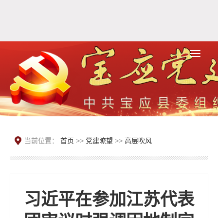
当前位置：
首页
>>
党建瞭望
>>
高层吹风
习近平在参加江苏代表