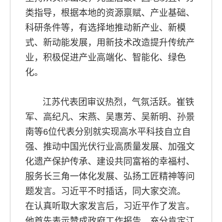
类指导，根据本地的资源禀赋、产业基础、
科研条件等，有选择地推动新产业、新模
式、新动能发展，用新技术改造提升传统产
业，积极促进产业高端化、智能化、绿色
化。
江苏代表团审议热烈，气氛活跃。崔铁
军、高纪凡、宋燕、吴惠芳、吴新明、孙景
南等6位代表分别就实现高水平科技自立自
强、推动中国光伏行业高质量发展、加强文
化遗产保护传承、建设共同富裕的幸福村、
服务长三角一体化发展、弘扬工匠精神等问
题发言。习近平不时插话，同大家交流。
在认真听取大家发言后，习近平作了发言。
他首先表示赞成政府工作报告，充分肯定江