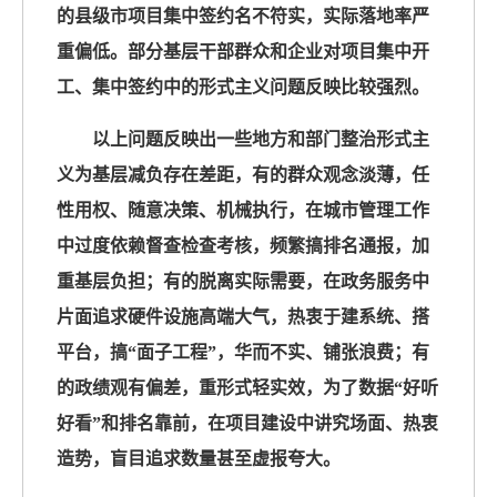
的县级市项目集中签约名不符实，实际落地率严
重偏低。部分基层干部群众和企业对项目集中开
工、集中签约中的形式主义问题反映比较强烈。
以上问题反映出一些地方和部门整治形式主
义为基层减负存在差距，有的群众观念淡薄，任
性用权、随意决策、机械执行，在城市管理工作
中过度依赖督查检查考核，频繁搞排名通报，加
重基层负担；有的脱离实际需要，在政务服务中
片面追求硬件设施高端大气，热衷于建系统、搭
平台，搞“面子工程”，华而不实、铺张浪费；有
的政绩观有偏差，重形式轻实效，为了数据“好听
好看”和排名靠前，在项目建设中讲究场面、热衷
造势，盲目追求数量甚至虚报夸大。