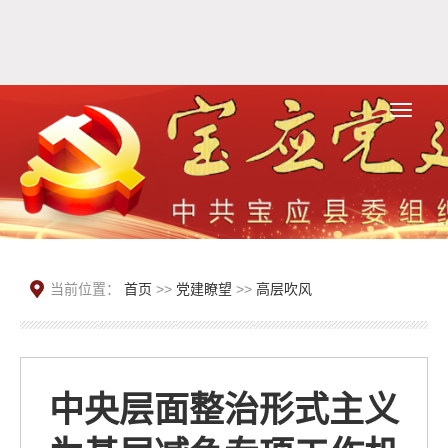
当前位置：
首页
>>
党建瞭望
>>
高层吹风
中央层面整治形式主义