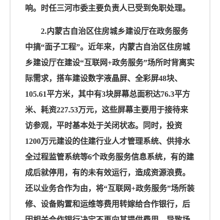
响。时任三河市委主要负责人已受到免职处理。
2.内蒙古自治区住房城乡建设厅在政务服务
中搞“面子工程”。近年来，内蒙古自治区住房城
乡建设厅在建设“互联网+政务服务”场所时背离实
际需求，搭车建设数字液晶屏、全彩屏48块、
105.61平方米，其中有3块屏幕总面积达76.3平方
米、耗资227.53万元，这些屏幕主要用于接待来
访参观，平时基本处于关闭状态。同时，投资
1200万元建设的住建行业人才管理系统、供排水
全过程监管系统等6个政务服务信息系统，有的建
成后就停用，有的未有效运行，造成资源浪费。
还以业务合作为由，将“互联网+政务服务”场所装
修、设备购置和运维等费用转嫁给合作银行，后
因相关合作银行决定不再向其提供费用，导致场