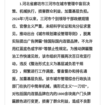
1.河北省廊坊市三河市在城市管理中盲目决
策、机械执行，损害群众利益，加重基层负担。
2024年7月以来，三河市个别领导干部政绩观错
位、官僚主义严重，未经科学论证和充分征求意
见，推动出台《城市规划建设管理导则》，脱离
实际提出广告牌匾“除国际国内连锁品牌，不允许
用红蓝底色或字样”等禁止性规定。为推动牌匾整
治工作快速见效，该市组织开展两次百日攻坚行
动，违反《整治形式主义为基层减负若干规
定》，频繁进行工作调度、督查督办和排名通
报，加重基层负担。该市城市管理综合行政执法
部门在执行中简单机械，搞形式主义“一刀切”，
对包括国内连锁品牌在内的1800余块商户门头牌
匾颜色进行变更，损害了群众利益，造成不良影