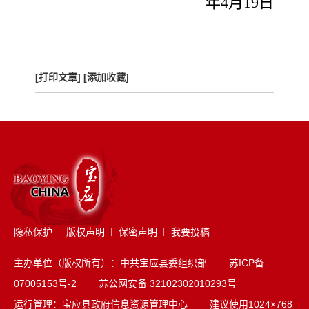
年
4
月
19
日
[打印文章]
[添加收藏]
隐私保护
版权声明
保密声明
我要投稿
主办单位（版权所有）：中共宝应县委组织部
苏ICP备
07005153号-2
苏公网安备 32102302010293号
运行管理：宝应县政府信息资源管理中心 建议使用1024×768