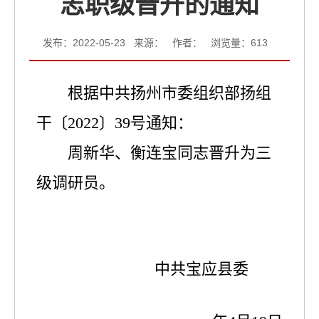
志职级晋升的通知
发布：2022-05-23 来源： 作者： 浏览量：
613
根据中共扬州市委组织部扬组
干
〔
2022
〕
39
号通知：
周新华、衡连宝同志晋升为三
级调研员。
中
共宝应县委