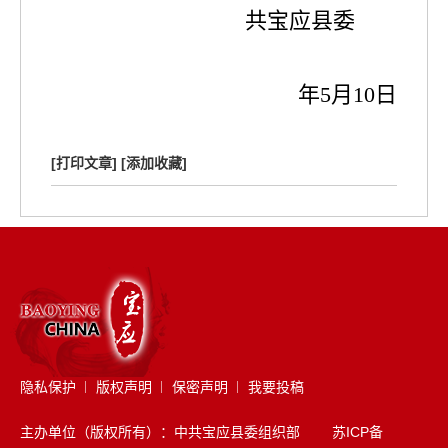
共宝应县委
年
5
月
10
日
[打印文章]
[添加收藏]
隐私保护
版权声明
保密声明
我要投稿
主办单位（版权所有）：中共宝应县委组织部
苏ICP备