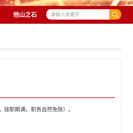
他山之石
月，挂职期满，职务自然免除）。