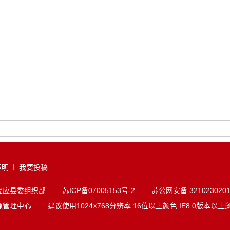
声明
我要投稿
共宝应县委组织部
苏ICP备07005153号-2
苏公网安备 3210230201
理中心 建议使用1024×768分辨率 16位以上颜色 IE8.0版本以上