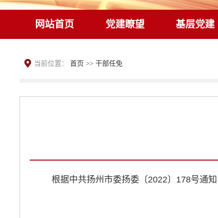
网站首页
党建瞭望
基层党建
当前位置：
首页
>>
干部任免
根据中共扬州市委扬委〔2022〕178号通知