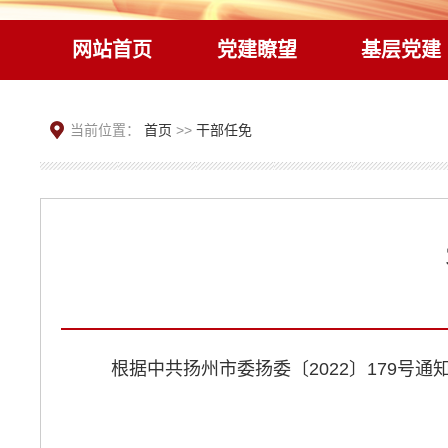
网站首页
党建瞭望
基层党建
当前位置：
首页
>>
干部任免
根据中共扬州市委扬委〔2022〕179号通知