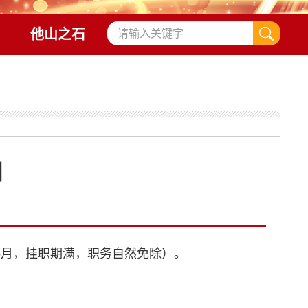
他山之石
知
5月，挂职期满，职务自然免除）。