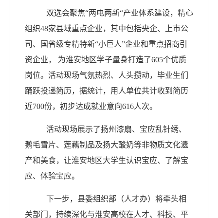
双选会聚焦“两电两新“产业体系建设，精心
组织48家县域重点企业，其中包括央企、上市公
司、国省级专精特新“小巨人”企业和重点招商引
资企业， 为淮安地区学子量身打造了605个优质
岗位。活动现场气氛热烈、人头攒动，毕业生们
踊跃投递简历，据统计，用人单位共计收到简历
近700份，初步达成就业意向616人次。
活动现场展示了扬州漆扇、宝应乱针绣、
鹅毛雪片、莲藕制品及扬大酸奶等非物质文化遗
产和美食，让淮安地区大学生认识宝应、了解宝
应、体验宝应。
下一步，县委组织部（人才办）将牵头相
关部门，持续深化与淮安高校在人才、科技、平