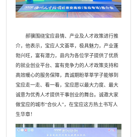
郝骥围绕宝应县情、产业及人才政策进行推
介，他表示，宝应人文荟萃，极具魅力，产业蓬
勃兴旺，富有潜力，县内为各位学子提供了优质
的就业创业平台、富有竞争力的人才政策支持和
高效暖心的服务保障，真诚期盼莘莘学子能够到
宝应走一走、看一看，宝应愿以最大力度、最大
诚意为优秀人才提供干事创业的舞台。诚邀大家
做宝应的城市“合伙人”，在宝应这方热土书写人
生华章！