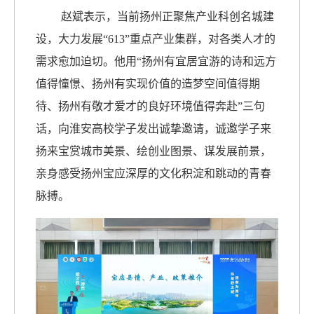
赵斌表示，当前扬州正聚焦产业科创名城建
设，大力发展“613”重点产业集群，对各类人才的
需求愈加迫切。他用“扬州有宜居宜游的诗和远方
值得憧憬、扬州有实现价值的造梦空间值得期
待、扬州有敬才爱才的良好环境值得奔赴”三句
话，向淮安高校学子发出诚挚邀请，
诚邀
学子来
扬来宝赏城市美景、绘创业图景、谋发展前景，
亲身感受扬州宝应深厚的文化积淀和跳动的青春
脉搏。