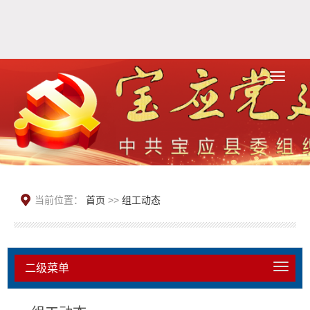
当前位置：
首页
>>
组工动态
二级菜单