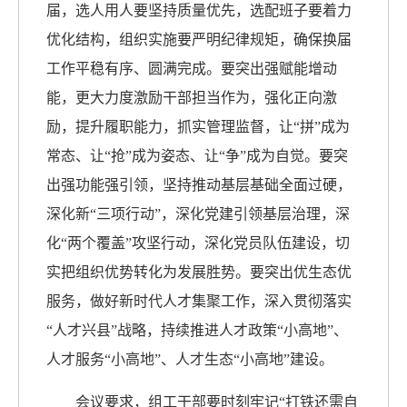
届，
选人用人要坚持质量优先，选配班子要着力
优化结构，组织实施要严明纪律规矩，确保换届
工作平稳有序、圆满完成。
要突出强赋能增动
能，更大力度激励干部担当作为，
强化正向激
励，提升履职能力，抓实管理监督，让“拼”成为
常态、让“抢”成为姿态、让“争”成为自觉。
要突
出强功能强引领，坚持推动基层基础全面过硬，
深化新“三项行动”，深化党建引领基层治理，深
化“两个覆盖”攻坚行动，深化党员队伍建设，切
实把组织优势转化为发展胜势。
要突出优生态优
服务，做好新时代人才集聚工作，
深入贯彻落实
“人才兴县”战略，持续推进人才政策“小高地”、
人才服务“小高地”、人才生态“小高地”建设。
会议要求，组工干部要时刻牢记“打铁还需自