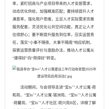
率，紧盯招商与产业项目带来的人才安居需求，
动态优化供给，加强精准匹配；要持续提升人才
满意率，强化用户思维，立足人才实际需求完善
服务配套，灵活优化公共空间功能，真正让人才
住得舒心；要不断提升服务到位率，压实运营责
任，落实“小事不隔夜、大事不隔周”响应机制，
探索运营质量评价与激励办法，推动人才公寓从
“建得好”向“用得好”转变。
+
活动期间，与会领导走进“宝In
”人才公寓·荷
+
+
和苑、“宝In
”人才公寓·锡洲苑、“宝In
”人才公寓
+
·荷馨苑、“宝In
”人才社区·荷兴苑B区，详细了解