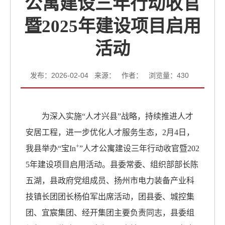
公寓建设三年行动收官
暨2025年建设项目启用
活动
发布：2026-02-04 来源： 作者： 浏览量：
430
为深入实施“人才兴县”战略，持续推进人才
安居工程，进一步优化人才服务生态，2月4日，
+
我县举办
“宝In
”人才公寓建设三年行动收官暨
202
5年建设项目启用活动
。县委常委、组织部部长陈
五湖，县政府党组成员、扬州市电力装备产业科
技镇长团团长杨伯军出席活动，团县委、城控集
团、宜宸集团、经开集团主要负责同志，县委组