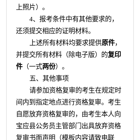
上照片）
。
4
、
报考条件中有其他要求的，
还须提交相应的证明材料。
上述
所有材料均要求提供
原件
，
并提交所有材料（除电子版）的
复印
件
（一式
两份
）
。
五、其他事项
请参加资格复审的考生在规定时
间内到指定地点进行资格复审。考生
自愿放弃资格复审的，由考生本人向
宝应县公务员主管部门出具放弃资格
复审书面声明（模板内容请致电联