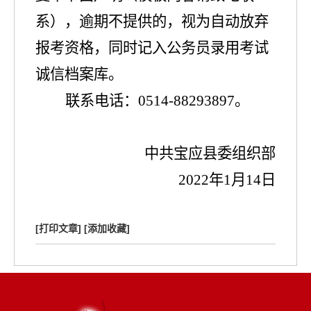
系），逾期不提供的，视为自动放弃
报考资格，同时记入公务员录用考试
诚信档案库。
联系电话：
0514-88293897
。
中共宝应县委组织部
2
0
2
2
年
1
月
14
日
[打印文章]
[添加收藏]