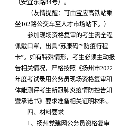
（安宜东路
84
号）
。
（友情提醒：可由宝应高铁站乘
坐
102
路公交车至人才市场站下。）
参加现场资格复审的考生需全程
佩戴口罩，出具
“苏康码”
“防疫行程
卡”
。如有特殊情形，考生必须主动报
告相关情况，严格按照《扬州市
2022
年度考试录用公务员现场资格复审和
体能测评考生新冠肺炎疫情防控告知
暨承诺书》要求准备相关证明材料。
四、材料要求
1
、
扬州党建网公务员资格复审