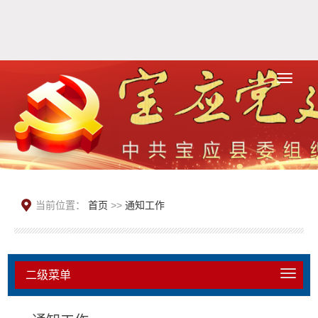
当前位置：
首页
>>
通知工作
二级菜单