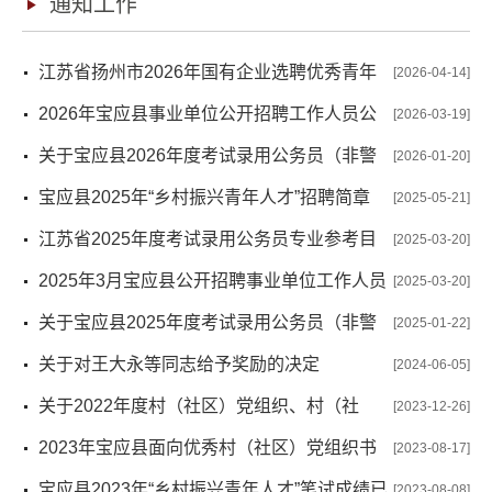
通知工作
江苏省扬州市2026年国有企业选聘优秀青年
[2026-04-14]
人才公告
2026年宝应县事业单位公开招聘工作人员公
[2026-03-19]
告
关于宝应县2026年度考试录用公务员（非警
[2026-01-20]
察职位）资格复审有关事项的通知
宝应县2025年“乡村振兴青年人才”招聘简章
[2025-05-21]
江苏省2025年度考试录用公务员专业参考目
[2025-03-20]
录
2025年3月宝应县公开招聘事业单位工作人员
[2025-03-20]
公告
关于宝应县2025年度考试录用公务员（非警
[2025-01-22]
察职位）资格复审有关事项的通知
关于对王大永等同志给予奖励的决定
[2024-06-05]
关于2022年度村（社区）党组织、村（社
[2023-12-26]
区）党组织书记“星级化”评定结果的公示
2023年宝应县面向优秀村（社区）党组织书
[2023-08-17]
记（主任）招聘镇事业编制人员拟聘用人员名单公示
宝应县2023年“乡村振兴青年人才”笔试成绩已
[2023-08-08]