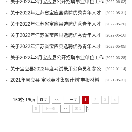
笔试考生新冠肺炎疫情防控告知书
关于2022年3月宝应县公开招聘事业单位工作
[2022-06-02]
人员笔试的通告
关于2022年江苏省宝应县选聘优秀青年人才
[2022-05-31]
进入体检人选的公告
关于2022年江苏省宝应县选聘优秀青年人才
[2022-05-20]
递补进入综合考察人选的公告
关于2022年江苏省宝应县选聘优秀青年人才
[2022-05-16]
入围综合考察人选和开展综合考察工作的公告
关于2022年江苏省宝应县选聘优秀青年人才
[2022-05-05]
核减医学类岗位计划的公告
关于2022年3月宝应县公开招聘事业单位工作
[2022-03-28]
人员笔试延期的公告
关于宝应县2022年度考试录用公务员和参公
[2022-01-14]
管理单位工作人员报考资格复审有关事项的通知
2021年宝应县“宝地英才集聚计划”申报材料
[2021-05-31]
150条 1/5页
首页
<<
上一页
1
2
3
4
5
下一页
>>
末页