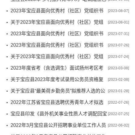
公布！快来查分！
2023年宝应县面向优秀村（社区）党组织书
[2023-08-07]
记（主任）招聘镇事业编制人员体检合格人员名单
关于2023年宝应县面向优秀村（社区）党组
[2023-08-01]
织书记（主任）招聘镇事业编制人员体检的通知
2023年宝应县面向优秀村（社区）党组织书
[2023-07-31]
记（主任）招聘镇事业编制人员面试成绩
2023年宝应县面向优秀村（社区）党组织书
[2023-07-26]
记（主任）招聘镇事业编制人员面试通知
关于2023年宝应县面向优秀村（社区）党组
[2023-07-24]
织书记（主任）招聘镇事业编制人员笔试最低合格分数
2023年度省考（含选调生）面试扬州考区考
[2023-03-08]
线的通知
前提醒
关于宝应县2023年度考试录用公务员资格复
[2023-02-08]
审有关事项的通知
关于宝应县“最美荷乡勤务员”拟推荐人选的公
[2023-01-28]
示
2022年江苏省宝应县选聘优秀青年人才拟选
[2022-07-26]
聘人员公示
宝应县印发《县外机关事业性质人才调配回宝
[2022-07-25]
工作实施细则》
2022年3月宝应县公开招聘事业单位工作人员
[2022-06-02]