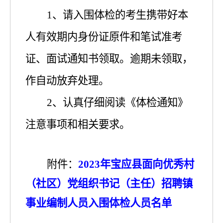
1
、
请
入围
体检的考生携带好本
人有效期内身份证原件和笔试准考
证
、面试通知书
领取。逾期未领取，
作自动放弃处理。
2
、认真仔细阅读《体检通知》
注意事项和相关要求。
附件：
2023年宝应县面向优秀村
（社区）党组织书记（主任）招聘镇
事业编制人员入围体检人员名单