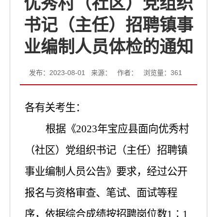
优秀村（社区）党组织
书记（主任）招聘镇事
业编制人员体检的通知
发布：2023-08-01 来源： 作者： 浏览量：
361
各
有关
考生：
根据《
2023
年宝应县面向优秀村
（社区）党组织书记（主任）招聘镇
事业编制人员公告》要求，经过
公开
报名与资格审查、笔试、面试等程
序，
依据
综合成绩按招聘岗位数
1∶1