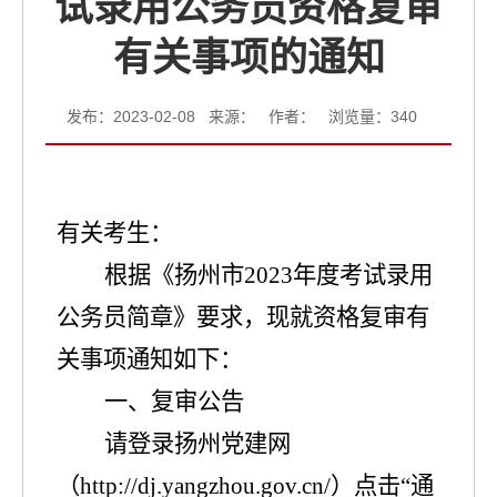
试录用公务员资格复审
有关事项的通知
发布：2023-02-08 来源： 作者： 浏览量：
340
有关考生：
根据《扬州市
20
2
3
年度
考试录用
公务员简章》要求，现就资格复审有
关事项通知如下：
一、
复审公告
请登录
扬州党建网
（
http://dj.yangzhou.gov.cn/
）
点击
“
通