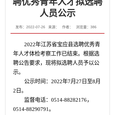
聘优秀青年人才拟选聘
人员公示
发布：2022-07-26 来源： 作者： 浏览量：
386
2022
年江苏省
宝应县
选聘优秀青
年人才体检考察工作已结束。根据选
聘公告要求，现将拟选聘人员予以公
示。
公示时间：
2022
年
7
月
27
日至
8
月
2
日。
监督电话：
0514-
88282176
，
0514-88290791
。