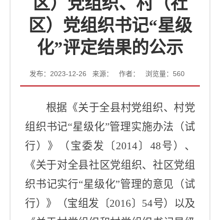
区）党组织、村（社
区）党组织书记“星级
化”评定结果的公示
发布：2023-12-26 来源： 作者： 浏览量：
560
根据《关于全县村党组织、村党
组织书记
“
星级化
”
管理实施办法（试
行）》（宝委发〔
2014
〕
48
号）、
《关于对全县社区党组织、社区党组
织书记实行
“
星级化
”
管理的意见（试
行）》（宝组发〔
2016
〕
54
号）以及