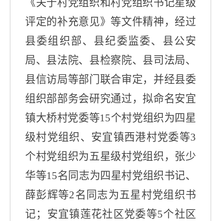
《关于村党组织和村党组织书记星级
评定的补充意见》等文件精神，经过
县委组织部、县纪委监委、县公安
局
、县法院、县检察院、县司法局、
县信访局等部门联合审定，并经县委
组织部部务会研究通过，拟命名安宜
镇大桥村党委
等
1
5
个村党组织为四星
级村党组织、安宜镇西港村党委等
3
个村党组织为五星级村党组织，张少
华等
1
5
名同志为四星村党组织书记、
薛彭辉等
2
名同志为五星村党组织书
记；安宜镇莲花社区党委等
5
个社区