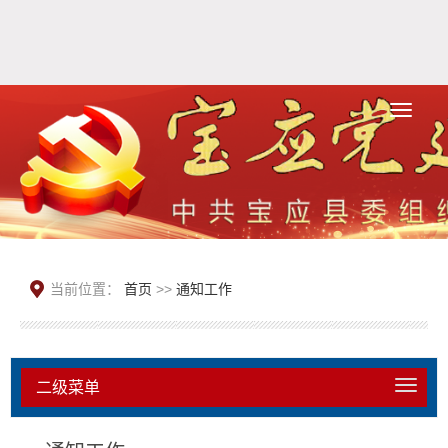
当前位置：
首页
>>
通知工作
二级菜单