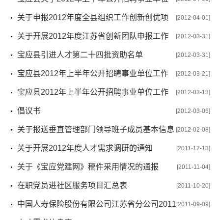
工作人员取消未达开考要求职位计划的通知
关于申报2012年度全县组织工作创新创优项
[2012-04-01]
目的通知
关于开展2012年度江苏省创新团队申报工作
[2012-03-31]
的通知
宝应县引进人才第二十四批资助名单
[2012-03-31]
宝应县2012年上半年公开招聘事业单位工作
[2012-03-21]
人员咨询电话
宝应县2012年上半年公开招聘事业单位工作
[2012-03-13]
人员简章
倡议书
[2012-03-06]
关于报送垂直管理部门领导班子成员基本信息
[2012-02-08]
的通知
关于开展2012年度人才需求调研的通知
[2011-12-13]
关于《宝应党建网》稿件采用情况的通报
[2011-11-04]
在职党员进社区服务项目汇总表
[2011-10-20]
中国人寿保险股份有限公司江苏省分公司2011
[2011-09-09]